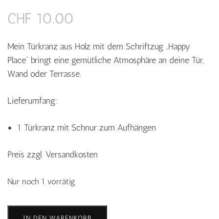
CHF
10.00
Mein Türkranz aus Holz mit dem Schriftzug „Happy
Place“ bringt eine gemütliche Atmosphäre an deine Tür,
Wand oder Terrasse.
Lieferumfang:
1 Türkranz mit Schnur zum Aufhängen
Preis zzgl. Versandkosten
Nur noch 1 vorrätig
Türkranz
IN DEN WARENKORB