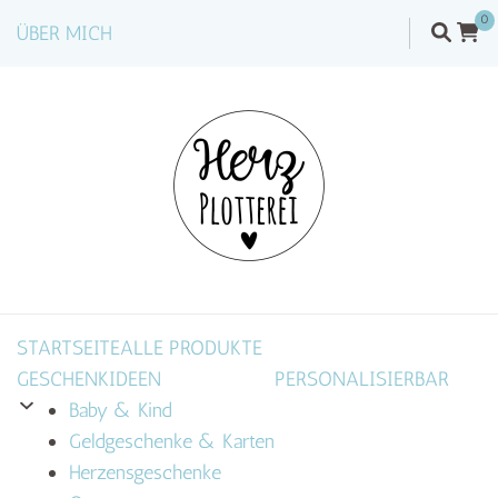
0
ÜBER MICH
STARTSEITE
ALLE PRODUKTE
GESCHENKIDEEN
PERSONALISIERBAR
Baby & Kind
Geldgeschenke & Karten
Herzensgeschenke