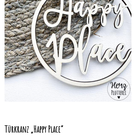
Türkranz „Happy Place“