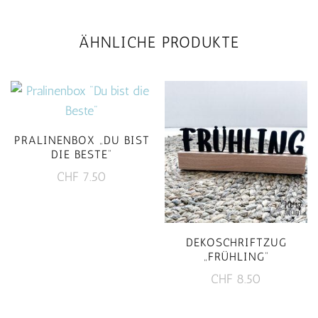
ÄHNLICHE PRODUKTE
PRALINENBOX „DU BIST
DIE BESTE“
CHF
7.50
DEKOSCHRIFTZUG
„FRÜHLING“
CHF
8.50