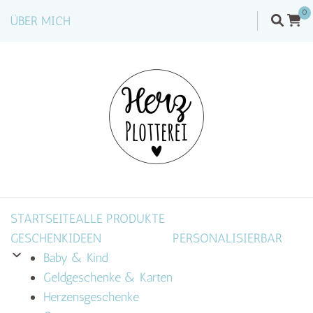
0
ÜBER MICH
STARTSEITE
ALLE PRODUKTE
GESCHENKIDEEN
PERSONALISIERBAR
Baby & Kind
Geldgeschenke & Karten
Herzensgeschenke