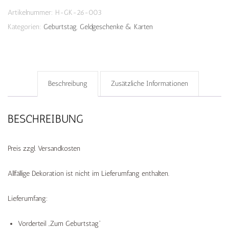
Artikelnummer:
H-GK-26-003
Kategorien:
Geburtstag
,
Geldgeschenke & Karten
Beschreibung
Zusätzliche Informationen
BESCHREIBUNG
Preis zzgl. Versandkosten
Allfällige Dekoration ist nicht im Lieferumfang enthalten.
Lieferumfang:
Vorderteil „Zum Geburtstag“