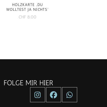
HOLZKARTE „DU
WOLLTEST JA NICHTS“
CHF
8.00
FOLGE MIR HIER