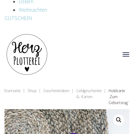
Ostern
Weihnachten
GUTSCHEIN
Startseite
|
Shop
|
Geschenkideen
|
Geldgeschenke
|
Holzkarte
& Karten
„Zum
Geburtstag“