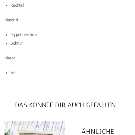
Rückteil
Material:
Pappelsperrholz
Schnur
Masse:
A6
DAS KÖNNTE DIR AUCH GEFALLEN …
ÄHNLICHE