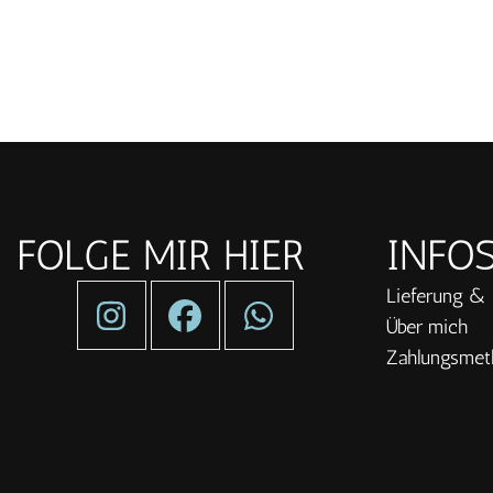
war:
ist:
CHF 10.00
CHF 8.50.
FOLGE MIR HIER
INFO
Lieferung &
Über mich
Zahlungsmet